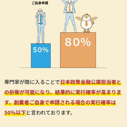
専門家が間に入ることで
日本政策金融公庫担当者と
の折衝が可能になり、結果的に実行確率が高まりま
す。創業者ご自身で申請される場合の実行確率は
50％以下
と言われております。