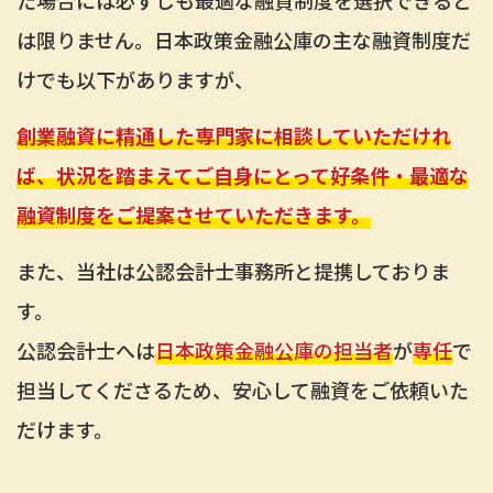
た場合には必ずしも最適な融資制度を選択できると
は限りません。日本政策金融公庫の主な融資制度だ
けでも以下がありますが、
創業融資に精通した専門家に相談していただけれ
ば、状況を踏まえてご自身にとって好条件・最適な
融資制度をご提案させていただきます。
また、当社は公認会計士事務所と提携しておりま
す。
公認会計士へは
日本政策金融公庫の担当者
が
専任
で
担当してくださるため、安心して融資をご依頼いた
だけます。