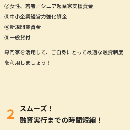
②
女性、若者／シニア起業家支援資金
③
中小企業経営力強化資金
④
新規開業資金
⑤
一般貸付
専門家を活用して、ご自身にとって最適な融資制度
を利用しましょう！
スムーズ！
２
融資実行までの時間短縮！