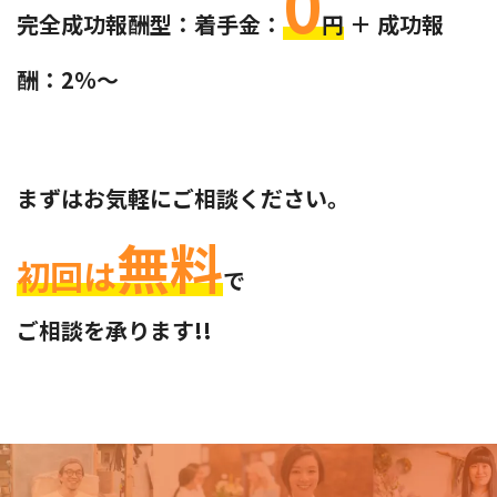
0
完全成功報酬型：着手金：
円
＋ 成功報
酬：2％～
まずはお気軽にご相談ください。
無料
初回は
で
ご相談を承ります!!