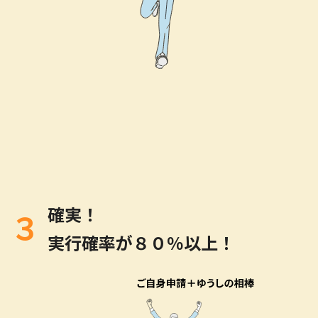
確実！
３
実行確率が８０％以上！